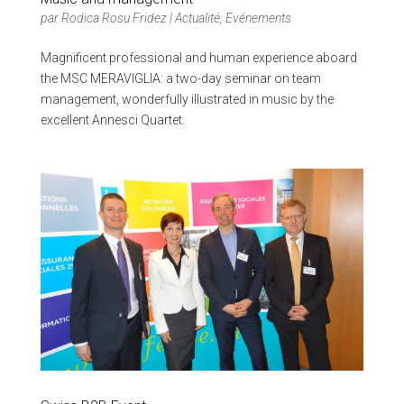
par
Rodica Rosu Fridez
|
Actualité
,
Evénements
Magnificent professional and human experience aboard
the MSC MERAVIGLIA: a two-day seminar on team
management, wonderfully illustrated in music by the
excellent Annesci Quartet.