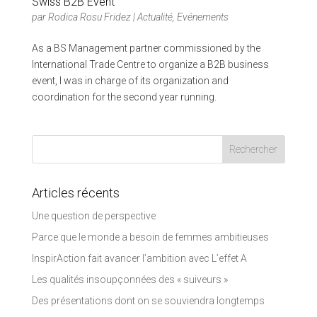
Swiss B2B Event
par
Rodica Rosu Fridez
|
Actualité
,
Evénements
As a BS Management partner commissioned by the
International Trade Centre to organize a B2B business
event, I was in charge of its organization and
coordination for the second year running.
Articles récents
Une question de perspective
Parce que le monde a besoin de femmes ambitieuses
InspirAction fait avancer l’ambition avec L’effet A
Les qualités insoupçonnées des « suiveurs »
Des présentations dont on se souviendra longtemps