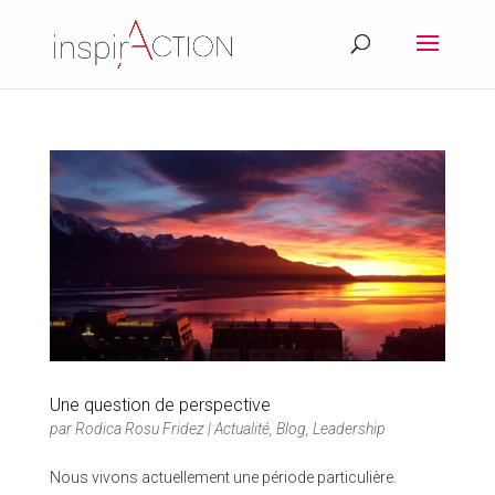
Une question de perspective
par
Rodica Rosu Fridez
|
Actualité
,
Blog
,
Leadership
Nous vivons actuellement une période particulière.