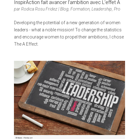
InspirAction fait avancer l’ambition avec L’effet A
par
Rodica Rosu Fridez
|
Blog
,
Formation
,
Leadership
,
Pro
Developing the potential of a new generation of women
leaders - what a noble mission! To change the statistics
and encourage women to propel their ambitions, I chose
The A Effect.