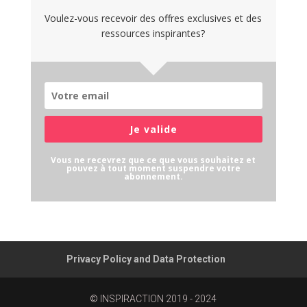
Voulez-vous recevoir des offres exclusives et des
ressources inspirantes?
Je valide
Vous ne recevrez que ce que vous souhaitez et
pouvez à tout moment suspendre votre
abonnement.
Privacy Policy and Data Protection
© INSPIRACTION 2019 - 2024