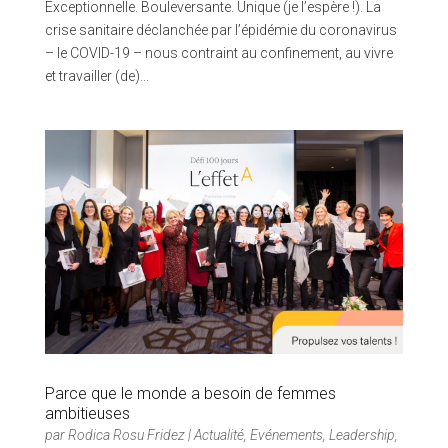
Exceptionnelle. Bouleversante. Unique (je l’espère !). La
crise sanitaire déclanchée par l’épidémie du coronavirus
– le COVID-19 – nous contraint au confinement, au vivre
et travailler (de)...
Parce que le monde a besoin de femmes
ambitieuses
par
Rodica Rosu Fridez
|
Actualité
,
Evénements
,
Leadership
,