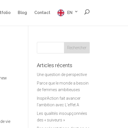
tfolio
Blog
Contact
EN
Articles récents
Une question de perspective
 new
Parce que le monde a besoin
de femmes ambitieuses
InspirAction fait avancer
l’ambition avec L’effet A
Les qualités insoupçonnées
des « suiveurs »
de vie