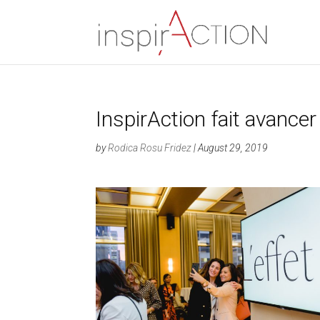
InspirAction fait avancer
by
Rodica Rosu Fridez
|
August 29, 2019