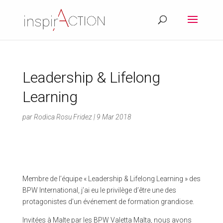
Leadership & Lifelong
Learning
par
Rodica Rosu Fridez
|
9 Mar 2018
Membre de l’équipe « Leadership & Lifelong Learning » des
BPW International, j’ai eu le privilège d’être une des
protagonistes d’un événement de formation grandiose.
Invitées à Malte par les BPW Valetta Malta, nous avons