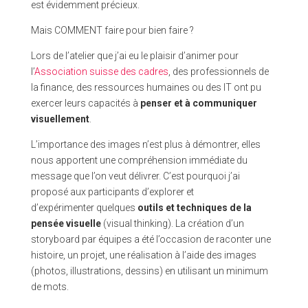
est évidemment précieux.
Mais COMMENT faire pour bien faire ?
Lors de l’atelier que j’ai eu le plaisir d’animer pour
l’
Association suisse des cadres
, des professionnels de
la finance, des ressources humaines ou des IT ont pu
exercer leurs capacités à
penser et à communiquer
visuellement
.
L’importance des images n’est plus à démontrer, elles
nous apportent une compréhension immédiate du
message que l’on veut délivrer. C’est pourquoi j’ai
proposé aux participants d’explorer et
d’expérimenter quelques
outils et techniques de la
pensée visuelle
(visual thinking). La création d’un
storyboard par équipes a été l’occasion de raconter une
histoire, un projet, une réalisation à l’aide des images
(photos, illustrations, dessins) en utilisant un minimum
de mots.