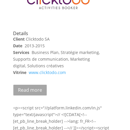
Details
Client
Clicktodo SA
Date
2013-2015
Services
Business Plan, Stratégie marketing,
Supports de communication, Marketing
digital, Solutions créatives
Vitrine
www.clicktodo.com
Read more
<p><script src="//platform.linkedin.com/in.js"
type="text/javascript">// <![CDATA[<!--
[et_pb_line_break_holder] -->lang: fr_FR<!--
[et_pb_line_break_holder] -->// ]]></script><script