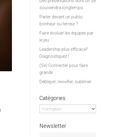
Des présentations dont on se
souviendra longtemps
Parler devant un public :
bonheur ou terreur ?
Faire évoluer les équipes par
le jeu
Leadership plus efficace?
Diagnostiquez !
(Se) Connecter pour faire
grandir
Déblayer, revivifier, sublimer
Catégories
Catégories
t
Newsletter