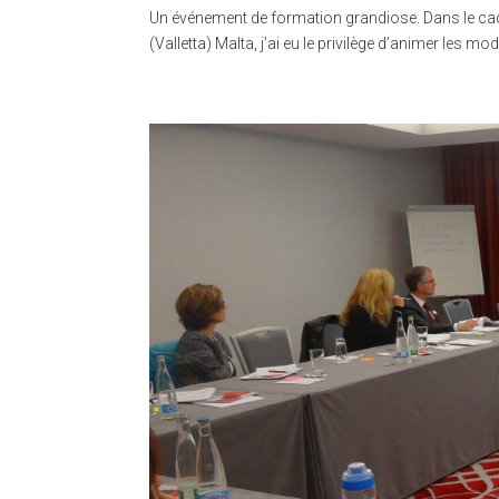
Un événement de formation grandiose. Dans le c
(Valletta) Malta, j’ai eu le privilège d’animer les mo