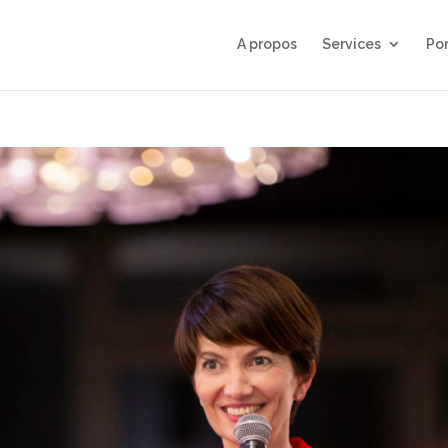
A propos
Services
Por