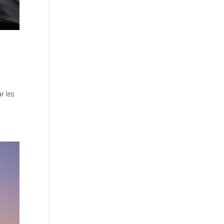
r les