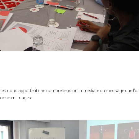
 elles nous apportent une compréhension immédiate du message que l’on
éponse en images…