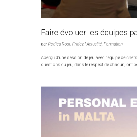
Faire évoluer les équipes pa
par
Rodica Rosu Fridez
|
Actualité
,
Formation
Aperçu d’une session de jeu avec l’équipe de chef
questions du jeu, dans le respect de chacun, ont per