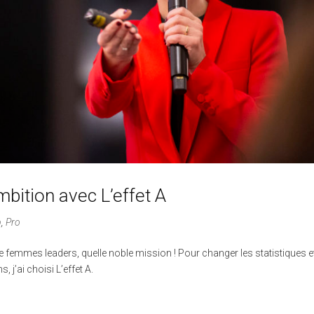
mbition avec L’effet A
p
,
Pro
de femmes leaders, quelle noble mission ! Pour changer les statistiques e
j’ai choisi L’effet A.