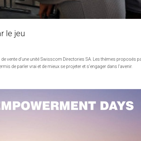
r le jeu
s de vente d’une unité Swisscom Directories SA. Les thèmes proposés pa
mis de parler vrai et de mieux se projeter et s’engager dans l’avenir.