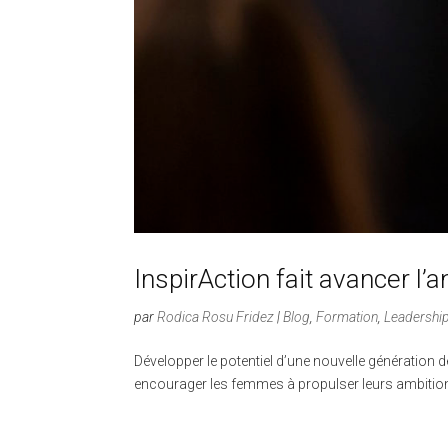
InspirAction fait avancer l’a
par
Rodica Rosu Fridez
|
Blog
,
Formation
,
Leadershi
Développer le potentiel d’une nouvelle génération 
encourager les femmes à propulser leurs ambitions, 