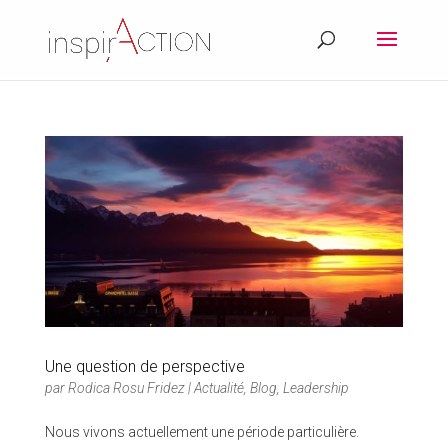
Une question de perspective
par
Rodica Rosu Fridez
|
Actualité
,
Blog
,
Leadership
Nous vivons actuellement une période particulière.