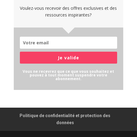
Voulez-vous recevoir des offres exclusives et des
ressources inspirantes?
Je valide
Vous ne recevrez que ce que vous souhaitez et
pouvez à tout moment suspendre votre
abonnement.
Politique de confidentialité et protection des
données