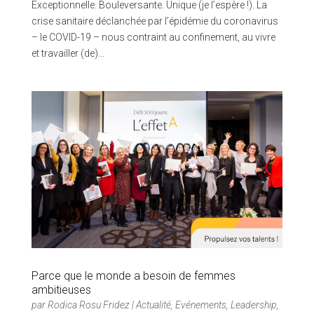
Exceptionnelle. Bouleversante. Unique (je l’espère !). La
crise sanitaire déclanchée par l’épidémie du coronavirus
– le COVID-19 – nous contraint au confinement, au vivre
et travailler (de)...
Parce que le monde a besoin de femmes
ambitieuses
par
Rodica Rosu Fridez
|
Actualité
,
Evénements
,
Leadership
,