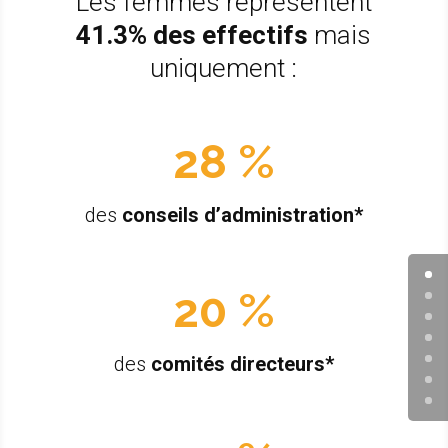
Les femmes représentent
41.3%
des effectifs
mais
uniquement :
28 %
des
conseils d’administration*
20 %
des
comités directeurs*