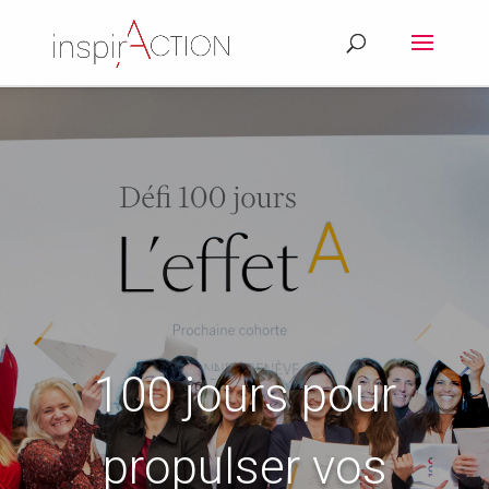
100 jours pour
propulser vos