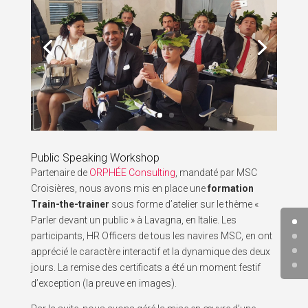
Public Speaking Workshop
Partenaire de
ORPHÉE Consulting
, mandaté par MSC
Croisières, nous avons mis en place une
formation
Train-the-trainer
sous forme d’atelier sur le thème «
Parler devant un public » à Lavagna, en Italie. Les
participants, HR Officers de tous les navires MSC, en ont
apprécié le caractère interactif et la dynamique des deux
jours. La remise des certificats a été un moment festif
d’exception (la preuve en images).